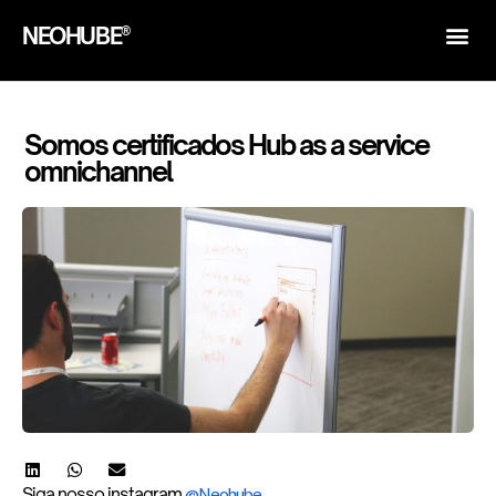
NEOHUBE®
Somos certificados Hub as a service
omnichannel
Siga nosso instagram
@Neohube