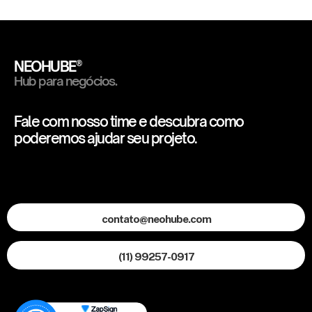
NEOHUBE®
Hub para negócios.
Fale com nosso time e descubra como
poderemos ajudar seu projeto.
contato@neohube.com
(11) 99257-0917