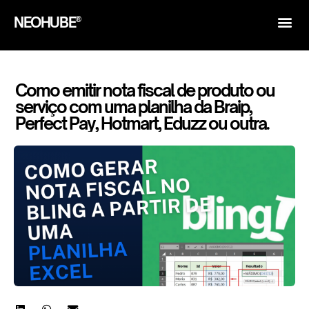
NEOHUBE®
Como emitir nota fiscal de produto ou
serviço com uma planilha da Braip,
Perfect Pay, Hotmart, Eduzz ou outra.