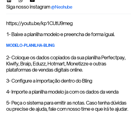
Siga nosso instagram
@Neohube
https://youtu.be/kp1CUtU9meg
1- Baixe a planilha modelo e preencha de forma igual.
MODELO-PLANILHA-BLING
2- Coloque os dados copiados da sua planilha Perfectpay,
Kiwify, Braip, Eduzz, Hotmart, Monetizze e outras
plataformas de vendas digitais online.
3- Configure a importação dentro do Bling
4- Importe a planilha modelo ja com os dados da venda
5- Peça o sistema para emitir as notas. Caso tenha dúvidas
ou precise de ajuda, fale com nosso time e que irá te ajudar.