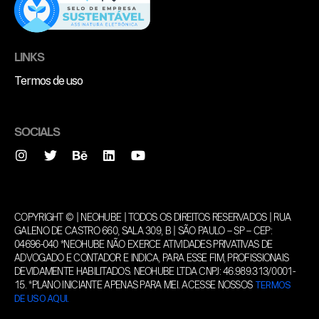
LINKS
Termos de uso
SOCIALS
COPYRIGHT © | NEOHUBE | TODOS OS DIREITOS RESERVADOS | RUA
GALENO DE CASTRO 660, SALA 309, B | SÃO PAULO – SP – CEP:
04696-040 *NEOHUBE NÃO EXERCE ATIVIDADES PRIVATIVAS DE
ADVOGADO E CONTADOR E INDICA, PARA ESSE FIM, PROFISSIONAIS
DEVIDAMENTE HABILITADOS. NEOHUBE LTDA CNPJ: 46.989.313/0001-
15. *PLANO INICIANTE APENAS PARA MEI. ACESSE NOSSOS
TERMOS
DE USO AQUI.